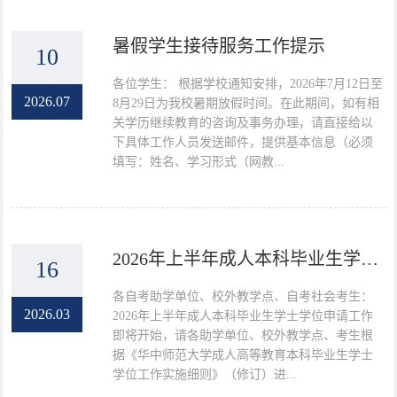
暑假学生接待服务工作提示
10
各位学生： 根据学校通知安排，2026年7月12日至
2026.07
8月29日为我校暑期放假时间。在此期间，如有相
关学历继续教育的咨询及事务办理，请直接给以
下具体工作人员发送邮件，提供基本信息（必须
填写：姓名、学习形式（网教...
2026年上半年成人本科毕业生学士学位申请工作的通知
16
各自考助学单位、校外教学点、自考社会考生：
2026.03
2026年上半年成人本科毕业生学士学位申请工作
即将开始，请各助学单位、校外教学点、考生根
据《华中师范大学成人高等教育本科毕业生学士
学位工作实施细则》（修订）进...