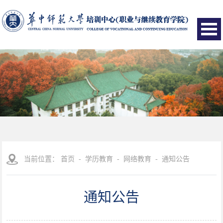
当前位置：
首页
-
学历教育
-
网络教育
-
通知公告
通知公告