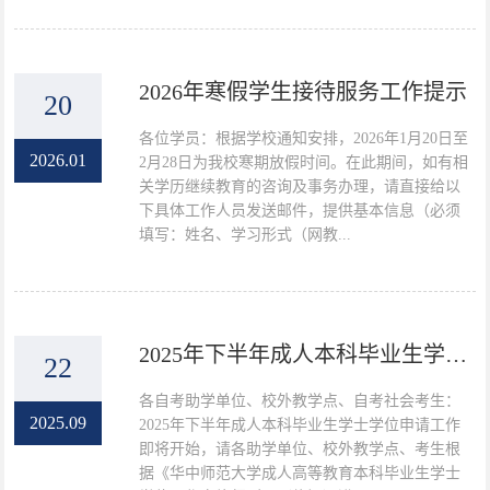
2026年寒假学生接待服务工作提示
20
各位学员：根据学校通知安排，2026年1月20日至
2026.01
2月28日为我校寒期放假时间。在此期间，如有相
关学历继续教育的咨询及事务办理，请直接给以
下具体工作人员发送邮件，提供基本信息（必须
填写：姓名、学习形式（网教...
2025年下半年成人本科毕业生学士学位申请工作的通知
22
各自考助学单位、校外教学点、自考社会考生：
2025.09
2025年下半年成人本科毕业生学士学位申请工作
即将开始，请各助学单位、校外教学点、考生根
据《华中师范大学成人高等教育本科毕业生学士