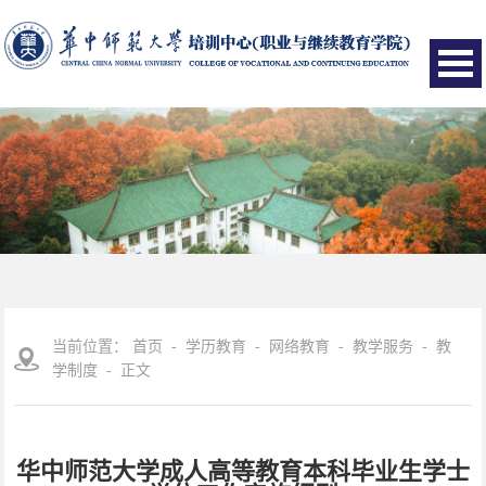
当前位置：
首页
-
学历教育
-
网络教育
-
教学服务
-
教
学制度
- 正文
华中师范大学成人高等教育本科毕业生学士