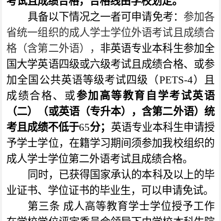
考试且成绩合格，合格线由学校划定。
具备以下情况之一者可申请免考：
参加各
省统一组织的成人学士学位外语考试且成绩合
格（含第二外语）
，
非英语专业本科生
参加全
国大学英语四级或六级考试且成绩合格、或参
加全国公共英语等级考试四级（
PETS-4
）且
成绩合格、或
参加高等教育自学考试英语
（二）（或英语（专升本），含第二外语）统
考且成绩不低于
65
分；
英语专业本科生申请授
予学士学位，在籍学习
期间
须参加我校组织的
成人学士学位
第二外语考试
且成绩合格。
同时，已获得国家承认的本科及以上的毕
业证书、学位证书的毕业生，可以申请免试。
第三条
成人高等教育学士学位授予工作