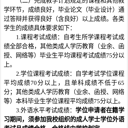
（二）完成教学计划规定的课程和其他教
学环节，成绩良好，毕业论文（毕业设计）通
过答辩并获得良好（含良好）以上成绩。各类
学生的成绩具体要求如下：
1.
课程考试成绩：自考生所学课程考试成
绩全部合格，其他类成人学历教育（业余、函
授、网络等）毕业生平均课程考试成绩
75
分以
上。
2.
学位课程考试成绩：自学考试学位课程
平均成绩
70
分以上，且单科成绩不低于
65
分；其他类成人学历教育（业余、函授、网络
等）本科毕业生学位课程平均成绩
75
分以上。
3.
外语水平考试成绩：
学位申请者在籍学
习期间，须参加我校组织的成人学士学位外语