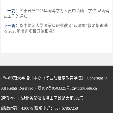
上一篇：
关于开展2026年同等学力人员申请硕士学位 现场确
认工作的通知
下一篇：
华中师范大学国家级职业教育“双师型”教师培训基
地 2025年培训项目开始报名！
华中师范大学培训中心（职业与继续教育学院） Copyright ©
All Rights Reserved. - 鄂ICP备0503325号. zjy.ccnu.edu.cn
通讯地址：湖北省武汉市洪山区雄楚大街382号
邮政编码：430079 联系电话：027-67867250