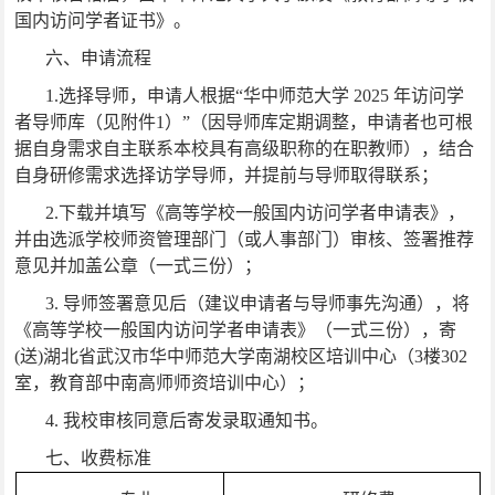
国内访问学者证书》。
六、申请流程
1.
选择导师，申请人根据“华中师范大学
2025
年访问学
者导师库（见附件
1
）”（因导师库定期调整，申请者也可根
据自身需求自主联系本校具有高级职称的在职教师），结合
自身研修需求选择访学导师，并提前与导师取得联系；
2.
下载并填写《高等学校一般国内访问学者申请表》，
并由选派学校师资管理部门（或人事部门）审核、签署推荐
意见并加盖公章（一式三份）；
3.
导师签署意见后（建议申请者与导师事先沟通），将
《高等学校一般国内访问学者申请表》（一式三份），寄
(
送
)
湖北省武汉市华中师范大学南湖校区培训中心（
3
楼
302
室，教育部中南高师师资培训中心）；
4.
我校审核同意后寄发录取通知书。
七、收费标准