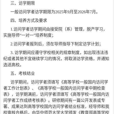
三、访学期限
一般访问学者访学期限为
2025
年
9
月至
2026
年
7
月。
四、培养方式及要求
1.
访问学者访学期间由接受院（系）管理，脱产学习，
实施导师“一对一”培养制度；
2.
访问学者报到后，须在导师指导下制定访学计划；
3.
访学期间应遵守学校相关的规章制度，如出现违法违
纪或者其他不宜继续学习的情况，将取消访学资格，并通知
选送高校。
五、考核结业
访学期间，访问学者须填写《高等学校一般国内访问学
者工作计划表》、《高等学校一般国内访问学者中期检查
表》，访学期满前，访问学者须填写《高等学校一般国内访
问学者工作成绩考核表》。研修期间有一篇公开发表或专
著、成果达到高等学校国内访问学者结业标准，经导师和我
校审核合格后，由华中师范大学大学颁发《教育部高等学校