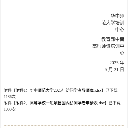
华中师
范大学培训
中心
教育部中南
高师师资培训中
心
2025
年
5
月
21
日
附件【
附件1：华中师范大学2025年访问学者导师库.xlsx
】已下载
1186
次
附件【
附件2：高等学校一般项目国内访问学者申请表.doc
】已下载
1033
次